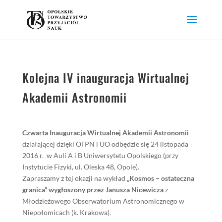
Kolejna IV inauguracja Wirtualnej
Akademii Astronomii
Czwarta Inauguracja Wirtualnej Akademii Astronomii
działającej dzięki OTPN i UO
odbędzie się 24 listopada
2016 r. w Auli A i B Uniwersytetu Opolskiego (przy
Instytucie Fizyki, ul. Oleska 48, Opole).
Zapraszamy z tej okazji na wykład
„Kosmos – ostateczna
granica” wygłoszony przez
Janusza Nicewicza
z
Młodzieżowego Obserwatorium Astronomicznego w
Niepołomicach (k. Krakowa).