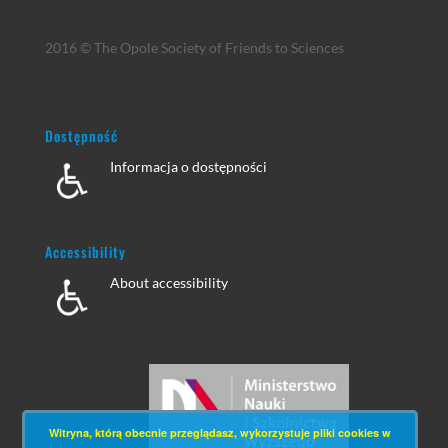
2016 © The Opole Society of Friends to Sciences
Dostępność
Informacja o dostępności
Accessibility
About accessibility
Witryna, którą obecnie przeglądasz, wykorzystuje pliki cookies w