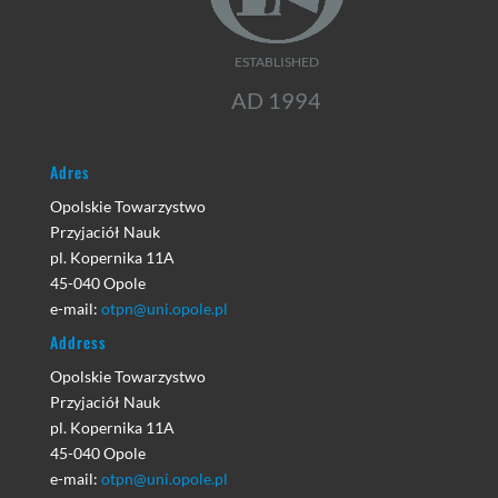
ESTABLISHED
AD 1994
Adres
Opolskie Towarzystwo
Przyjaciół Nauk
pl. Kopernika 11A
45-040 Opole
e-mail:
otpn@uni.opole.pl
Address
Opolskie Towarzystwo
Przyjaciół Nauk
pl. Kopernika 11A
45-040 Opole
e-mail:
otpn@uni.opole.pl