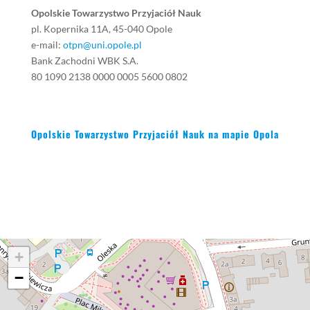
Opolskie Towarzystwo Przyjaciół Nauk
pl. Kopernika 11A, 45-040 Opole
e-mail:
otpn@uni.opole.pl
Bank Zachodni WBK S.A.
80 1090 2138 0000 0005 5600 0802
Opolskie Towarzystwo Przyjaciół Nauk na mapie Opola
+
−