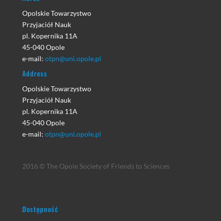
Opolskie Towarzystwo
Przyjaciół Nauk
pl. Kopernika 11A
45-040 Opole
e-mail:
otpn@uni.opole.pl
Address
Opolskie Towarzystwo
Przyjaciół Nauk
pl. Kopernika 11A
45-040 Opole
e-mail:
otpn@uni.opole.pl
2016 © The Opole Society of Friends to Sciences
Dostępność