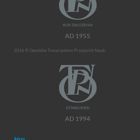
ROK ZAŁOŻENIA
AD 1955
2016 © Opolskie Towarzystwo Przyjaciół Nauk
ESTABLISHED
AD 1994
Adres