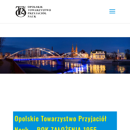
Opolskie Towarzystwo Przyjaciół
Nauk – ROK ZAŁOŻENIA 1955