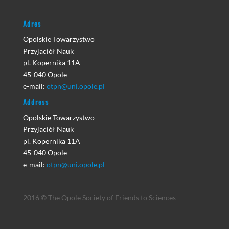
Adres
Opolskie Towarzystwo
Przyjaciół Nauk
pl. Kopernika 11A
45-040 Opole
e-mail:
otpn@uni.opole.pl
Address
Opolskie Towarzystwo
Przyjaciół Nauk
pl. Kopernika 11A
45-040 Opole
e-mail:
otpn@uni.opole.pl
2016 © The Opole Society of Friends to Sciences